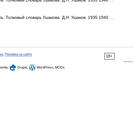
биль. Толковый словарь Ушакова. Д.Н. Ушаков. 1935 1940 …
биль. Толковый словарь Ушакова. Д.Н. Ушаков. 1935 1940 …
ка
,
Реклама на сайте
18+
omla,
Drupal,
WordPress, MODx.